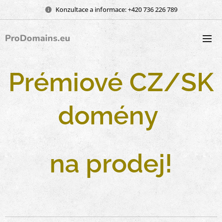
Konzultace a informace: +420 736 226 789
ProDomains.eu
Prémiové CZ/SK
domény
na prodej!